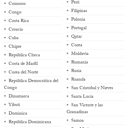
Perú
Comoros
Filipinas
Congo
Polonia
Costa Rica
Portugal
Croacia
Qatar
Cuba
Corea
Chipre
Moldavia
República Checa
Rumanía
Costa de Marfil
Rusia
Corea del Norte
Ruanda
República Democrática del
Congo
San Cristobal y Nieves
Dinamarca
Santa Lucía
Yibuti
San Vicente y las
Granadinas
Dominica
Samoa
República Dominicana