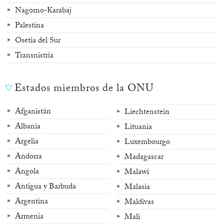
Nagorno-Karabaj
Palestina
Osetia del Sur
Transnistria
Estados miembros de la ONU
Afganistán
Liechtenstein
Albania
Lituania
Argelia
Luxembourgo
Andorra
Madagascar
Angola
Malawi
Antigua y Barbuda
Malasia
Argentina
Maldivas
Armenia
Mali