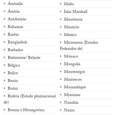
Australia
Malta
Austria
Islas Marshall
Azerbaiyán
Mauritania
Bahamas
Mauricio
Baréin
México
Bangladesh
Micronesia (Estados
Federados de)
Barbados
Mónaco
Bielorrusia/ Belarús
Mongolia
Bélgica
Montenegro
Belice
Marruecos
Benin
Mozambique
Bután
Myanmar
Bolivia (Estado plurinacional
de)
Namibia
Bosnia y Herzegovina
Nauru