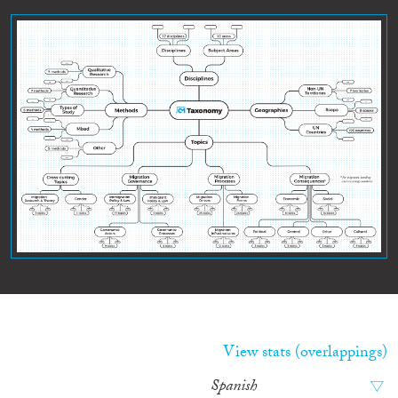
View stats (overlappings)
Spanish