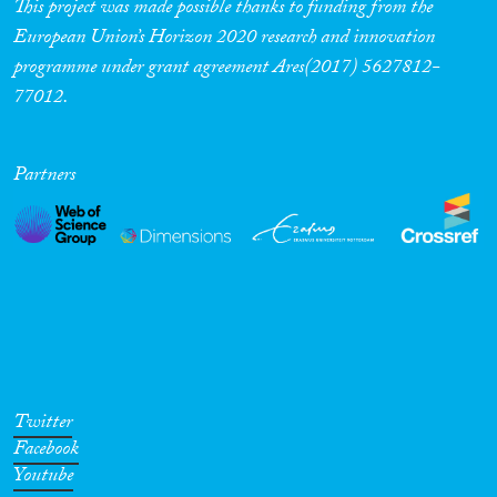
This project was made possible thanks to funding from the
European Union’s Horizon 2020 research and innovation
programme under grant agreement Ares(2017) 5627812-
77012.
Partners
Twitter
Facebook
Youtube