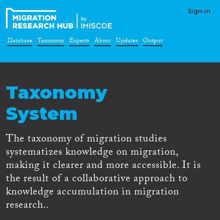
Sign-in
Database
Taxonomy
Experts
About
Updates
Output
Taxonomy
System
The taxonomy of migration studies
systematizes knowledge on migration,
making it clearer and more accessible. It is
the result of a collaborative approach to
knowledge accumulation in migration
research..