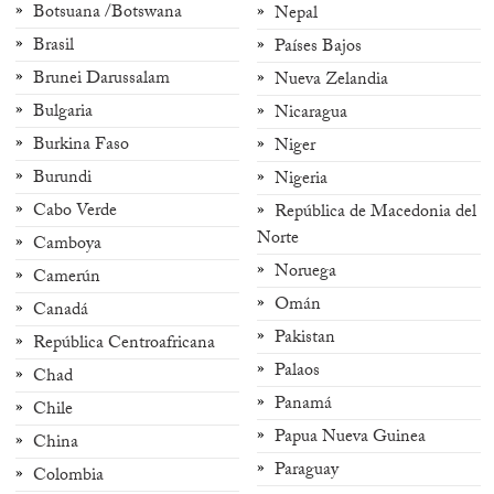
Botsuana /Botswana
Nepal
Brasil
Países Bajos
Brunei Darussalam
Nueva Zelandia
Bulgaria
Nicaragua
Burkina Faso
Niger
Burundi
Nigeria
Cabo Verde
República de Macedonia del
Norte
Camboya
Noruega
Camerún
Omán
Canadá
Pakistan
República Centroafricana
Palaos
Chad
Panamá
Chile
Papua Nueva Guinea
China
Paraguay
Colombia