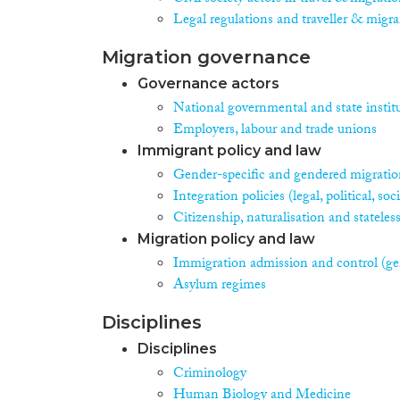
Legal regulations and traveller & migra
Migration governance
Governance actors
National governmental and state instit
Employers, labour and trade unions
Immigrant policy and law
Gender-specific and gendered migration
Integration policies (legal, political, s
Citizenship, naturalisation and stateles
Migration policy and law
Immigration admission and control (ge
Asylum regimes
Disciplines
Disciplines
Criminology
Human Biology and Medicine