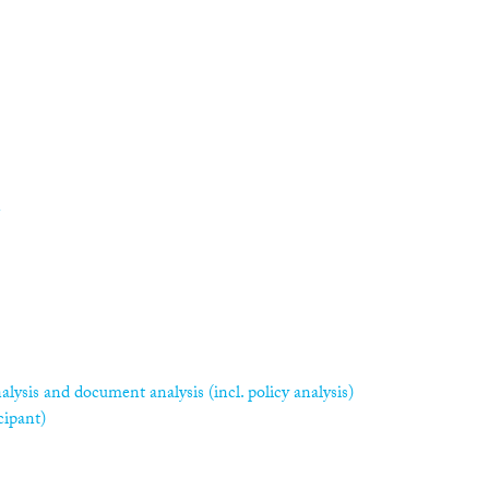
n
alysis and document analysis (incl. policy analysis)
cipant)