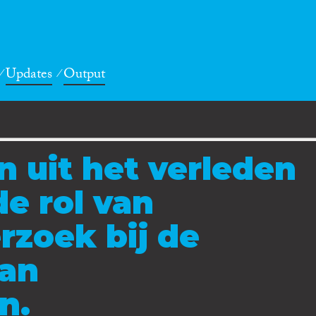
Updates
Output
n uit het verleden
de rol van
rzoek bij de
van
n.