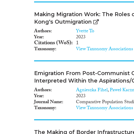
Making Migration Work: The Roles 
Kong's Outmigration
Authors
Yvette To
Year
2023
Citations (WoS)
1
Taxonomy
View Taxonomy Associations
Emigration From Post-Communist Ce
Interpreted Within the Aspirations
Authors
Agnieszka Fihel
,
Paweł Kacz
Year
2023
Journal Name
Comparative Population Stud
Taxonomy
View Taxonomy Associations
The Making of Border Infrastructure