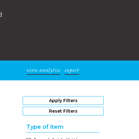
d
view analytics
export
1
Apply Filters
Reset Filters
Type of item
e