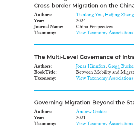
Cross-border Migration on the Chi
Authors
Tianlong You
,
Haijing Zhang
Year
2024
Journal Name
China Perspectives
Taxonomy
View Taxonomy Associations
The Multi-Level Governance of In
Authors
Jonas Hinnfors
,
Gregg Bucke
Book Title
Between Mobility and Migrat
Taxonomy
View Taxonomy Associations
Governing Migration Beyond the St
Authors
Andrew Geddes
Year
2021
Taxonomy
View Taxonomy Associations