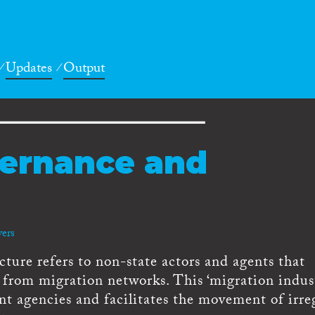
Updates
Output
vernance and
e
vers
ture refers to non-state actors and agents that
t from migration networks. This ‘migration indus
nt agencies and facilitates the movement of irreg