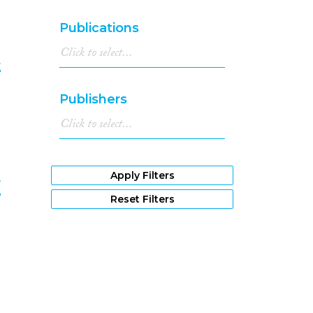
Publications
t
9
Publishers
Apply Filters
r
Reset Filters
0