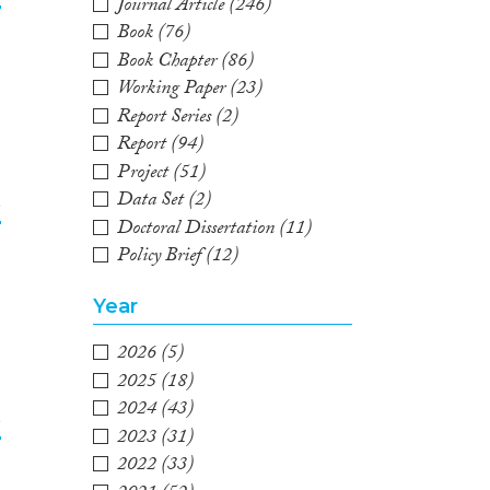
Journal Article
(246)
Book
(76)
2
Book Chapter
(86)
Working Paper
(23)
Report Series
(2)
Report
(94)
Project
(51)
Data Set
(2)
e
Doctoral Dissertation
(11)
Policy Brief
(12)
3
Year
2026
(5)
2025
(18)
2024
(43)
e
2023
(31)
2022
(33)