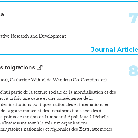
ca
ovative Research and Development
Journal Articl
s migrations
ator), Catherine Wihtol de Wenden (Co-Coordinator)
d’hui partie de la texture sociale de la mondialisation et des
 est à la fois une cause et une conséquence de la
des institutions politiques nationales et internationales
e de la gouvernance et des transformations sociales à
des points de tension de la modernité politique à l’échelle
 s’intéressant tout à la fois aux organisations
s migratoires nationales et régionales des Etats, aux modes
vie des migrants et des réfugiés et aux dynamiques sociales