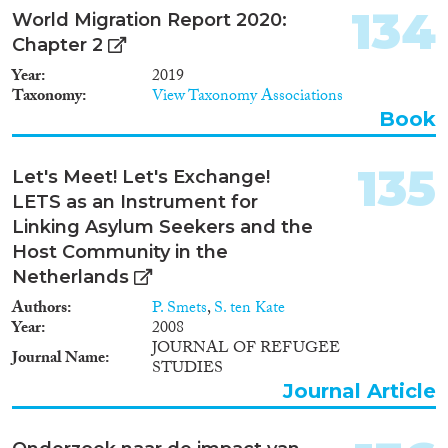
134
World Migration Report 2020:
Chapter 2
Year
2019
Taxonomy
View Taxonomy Associations
Book
135
Let's Meet! Let's Exchange!
LETS as an Instrument for
Linking Asylum Seekers and the
Host Community in the
Netherlands
Authors
P. Smets
,
S. ten Kate
Year
2008
JOURNAL OF REFUGEE
Journal Name
STUDIES
Journal Article