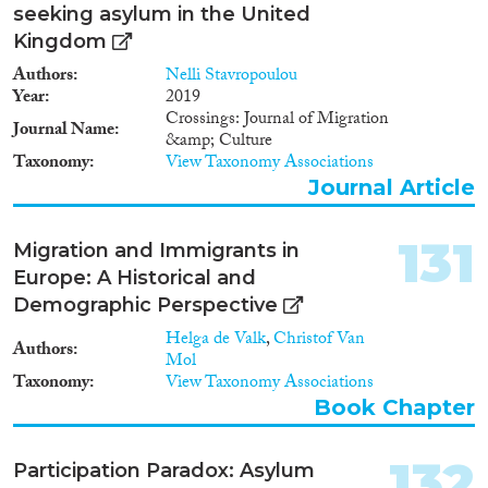
seeking asylum in the United
Kingdom
Authors
Nelli Stavropoulou
Year
2019
Crossings: Journal of Migration
Journal Name
&amp; Culture
Taxonomy
View Taxonomy Associations
Journal Article
131
Migration and Immigrants in
Europe: A Historical and
Demographic Perspective
Helga de Valk
,
Christof Van
Authors
Mol
Taxonomy
View Taxonomy Associations
Book Chapter
132
Participation Paradox: Asylum