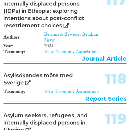
internally displaced persons
(IDPs) in Ethiopia: exploring
intentions about post-conflict
resettlement choices
Bewunetu Zewude
,
Getahun
Authors
Siraw
Year
2024
Taxonomy
View Taxonomy Associations
Journal Article
118
Asyllsökandes möte med
Sverige
Taxonomy
View Taxonomy Associations
Report Series
119
Asylum seekers, refugees, and
internally displaced persons in
Ukraine