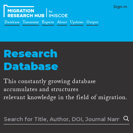
Sign-in
Database
Taxonomy
Experts
About
Updates
Output
Research
Database
This constantly growing database
accumulates and structures
relevant knowledge in the field of migration.