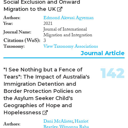
Social Exclusion and Onward
Migration to the UK
Authors
Edmond Akwasi Agyeman
Year
2021
Journal of International
Journal Name
Migration and Integration
Citations (WoS)
3
Taxonomy
View Taxonomy Associations
Journal Article
142
"I See Nothing but a Fence of
Tears": The Impact of Australia's
Immigration Detention and
Border Protection Policies on
the Asylum Seeker Child's
Geographies of Hope and
Hopelessness
Dani McAlister
,
Harriot
Authors
Beazley
,
Wynonna Raha