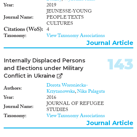
Year
2019
JEUNESSE-YOUNG
Journal Name
PEOPLE TEXTS
CULTURES
Citations (WoS)
4
Taxonomy
View Taxonomy Associations
Journal Article
143
Internally Displaced Persons
and Elections under Military
Conflict in Ukraine
Dorota Woroniecka-
Authors
Krzyzanowska
,
Nika Palaguta
Year
2016
JOURNAL OF REFUGEE
Journal Name
STUDIES
Taxonomy
View Taxonomy Associations
Journal Article