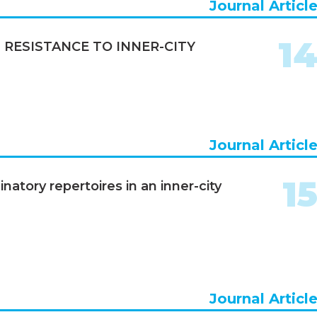
Journal Articl
1
 RESISTANCE TO INNER-CITY
Journal Articl
1
natory repertoires in an inner-city
Journal Articl