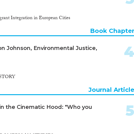
grant Integration in European Cities
Book Chapte
on Johnson, Environmental Justice,
STORY
Journal Articl
 in the Cinematic Hood: "Who you