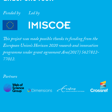
Funded by
Led by
This project was made possible thanks to funding from the
European Union’s Horizon 2020 research and innovation
programme under grant agreement Ares(2017) 5627812-
77012.
Partners